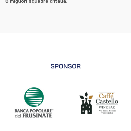
8 migliori squadre d'Italia.
SPONSOR