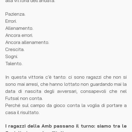
alla vittoria dell'andata.
Pazienza.
Errori.
Allenamento.
Ancora errori.
Ancora allenamento.
Crescita.
Sogni.
Talento.
In questa vittoria c'è tanto: ci sono ragazzi che non si
sono mai arresi, che hanno lottato non guardando mai la
data di nascita degli avversari, consapevoli che nel
Futsal non conta.
Perché sul campo da gioco conta la voglia di portare a
casa il risultato.
I ragazzi della Amb passano il turno: siamo tra le