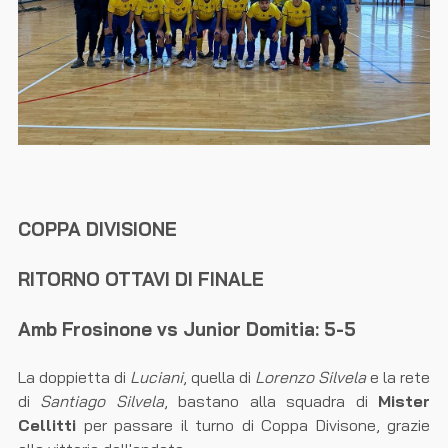
COPPA DIVISIONE
RITORNO OTTAVI DI FINALE
Amb Frosinone vs Junior Domitia: 5-5
La doppietta di
Luciani
, quella di
Lorenzo Silvela
e la rete
di
Santiago Silvela
, bastano alla squadra di
Mister
Cellitti
per passare il turno di Coppa Divisone, grazie