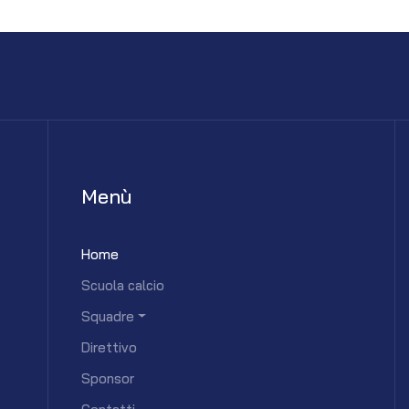
Menù
Home
Scuola calcio
Squadre
Direttivo
Sponsor