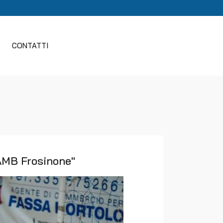
CONTATTI
 AMB Frosinone"