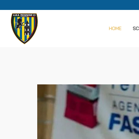
HOME
SC