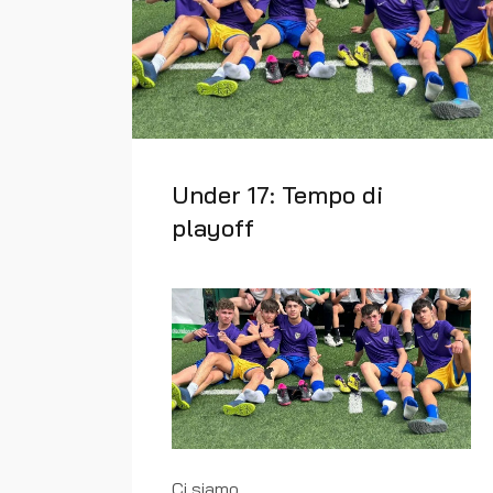
Under 17: Tempo di
playoff
Ci siamo.