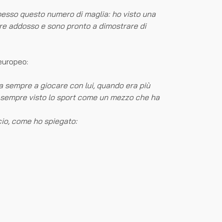
spesso questo numero di maglia: ho visto una
ore addosso e sono pronto a dimostrare di
 europeo:
va sempre a giocare con lui, quando era più
ho sempre visto lo sport come un mezzo che ha
cio, come ho spiegato: