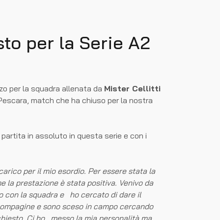
sto per la Serie A2
orzo per la squadra allenata da
Mister Cellitti
l Pescara, match che ha chiuso per la nostra
partita in assoluto in questa serie e con i
ico per il mio esordio. Per essere stata la
e la prestazione è stata positiva. Venivo da
 con la squadra e ho cercato di dare il
compagine e sono sceso in campo cercando
 chiesto. Ci ho messo la mia personalità ma