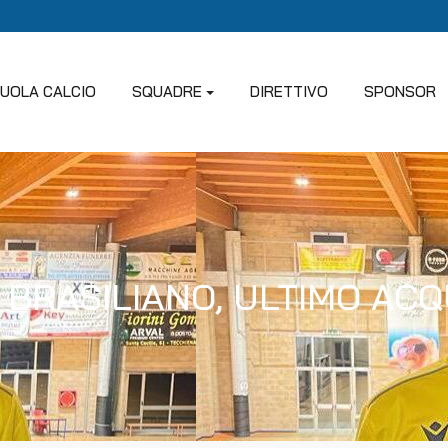
UOLA CALCIO
SQUADRE
DIRETTIVO
SPONSOR
IL BRASILIANO, ULTIMO AC