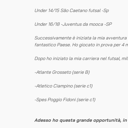
Under 14/15 São Caetano futsal -Sp
Under 16/18 -Juventus da mooca -SP
Successivamente è iniziata la mia avventura i
fantastico Paese. Ho giocato in prova per 4 m
Dopo ho iniziato la mia carriera nel futsal, m
-Atlante Grosseto (serie B)
-Atletico Ciampino (serie c1)
-Spes Poggio Fidoni (serie c1)
Adesso ho questa grande opportunità, in 