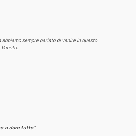
ia abbiamo sempre parlato di venire in questo
n Veneto.
o a dare tutto
”.