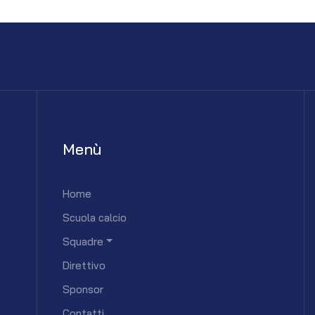
Menù
Home
Scuola calcio
Squadre
Direttivo
Sponsor
Contatti