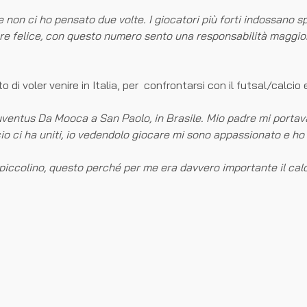
non ci ho pensato due volte. I giocatori più forti indossano 
sere felice, con questo numero sento una responsabilità maggi
di voler venire in Italia, per confrontarsi con il futsal/calcio
a Juventus Da Mooca a San Paolo, in Brasile. Mio padre mi porta
cio ci ha uniti, io vedendolo giocare mi sono appassionato e 
 piccolino, questo perché per me era davvero importante il cal