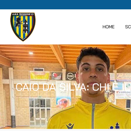
HOME
SC
CAIO DA SILVA: CHI È 