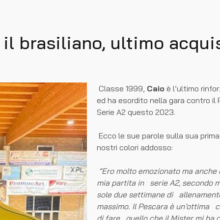
 il brasiliano, ultimo acqui
Classe 1999,
Caio
è l’ultimo rinf
ed ha esordito nella gara contro i
Serie A2 questo 2023.
Ecco le sue parole sulla sua prima 
nostri colori addosso:
“Ero molto emozionato ma anche car
mia partita in serie A2, secondo m
sole due settimane di allenamento
massimo. Il Pescara è un’ottima 
di fare quello che il Mister mi ha