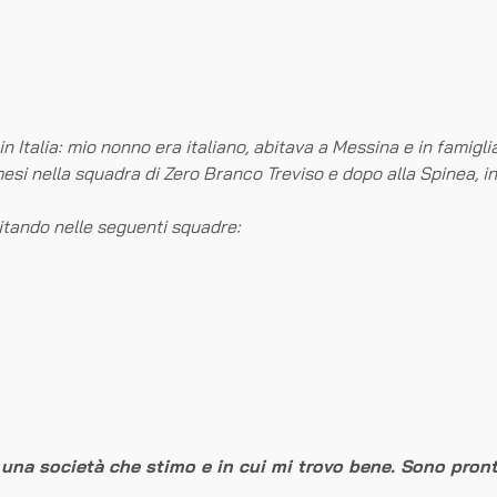
n Italia: mio nonno era italiano, abitava a Messina e in famigl
esi nella squadra di Zero Branco Treviso e dopo alla Spinea, i
ilitando nelle seguenti squadre:
una società che stimo e in cui mi trovo bene. Sono pront