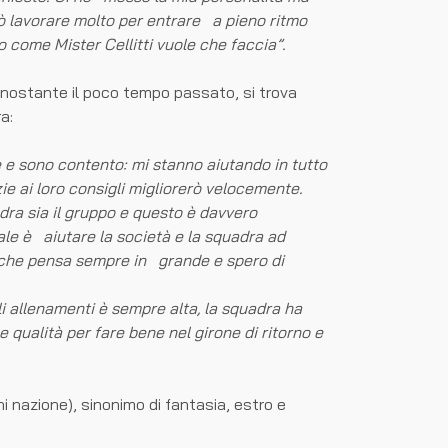
 lavorare molto per entrare a pieno ritmo
 come Mister Cellitti vuole che faccia”.
nostante il poco tempo passato, si trova
a:
 e sono contento: mi stanno aiutando in tutto
ie ai loro consigli migliorerò velocemente.
ra sia il gruppo e questo è davvero
nale è aiutare la società e la squadra ad
 che pensa sempre in grande e spero di
gli allenamenti è sempre alta, la squadra ha
 qualità per fare bene nel girone di ritorno e
ni nazione), sinonimo di fantasia, estro e