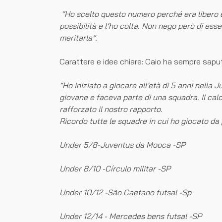
“Ho scelto questo numero perché era libero e 
possibilità e l’ho colta. Non nego però di es
meritarla”.
Carattere e idee chiare: Caio ha sempre saputo 
“Ho iniziato a giocare all’età di 5 anni nell
giovane e faceva parte di una squadra. Il cal
rafforzato il nostro rapporto.
Ricordo tutte le squadre in cui ho giocato da
Under 5/8-Juventus da Mooca -SP
Under 8/10 -Círculo militar -SP
Under 10/12 -São Caetano futsal -Sp
Under 12/14 - Mercedes bens futsal -SP